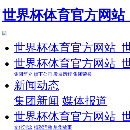
世界杯体育官方网站
世界杯体育官方网站_
世界杯体育官方网站_
集团简介
旗下公司
发展历程
集团荣誉
新闻动态
集团新闻
媒体报道
世界杯体育官方网站_
文化理念
精彩活动
星华故事