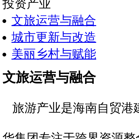
投资产业
文旅运营与融合
城市更新与改造
美丽乡村与赋能
文旅运营与融合
旅游产业是海南自贸港
华集团专注于跨界资源整