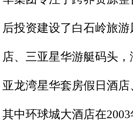
后投资建设了白石岭旅游
店、三亚星华游艇码头，
亚龙湾星华套房假日酒店
其中环球城大酒店在200