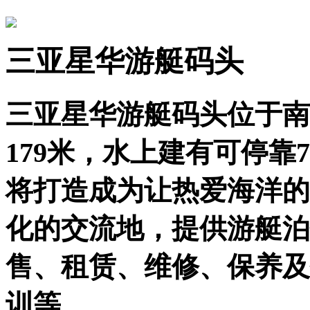
三亚星华游艇码头
三亚星华游艇码头位于南
179米，水上建有可停靠
将打造成为让热爱海洋的
化的交流地，提供游艇泊
售、租赁、维修、保养及
训等。