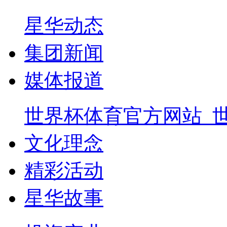
星华动态
集团新闻
媒体报道
世界杯体育官方网站_
文化理念
精彩活动
星华故事