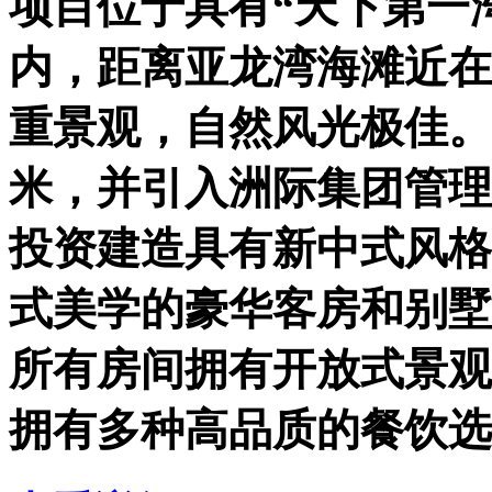
项目位于具有“天下第一
内，距离亚龙湾海滩近在
重景观，自然风光极佳。
米，并引入洲际集团管理
投资建造具有新中式风格
式美学的豪华客房和别墅
所有房间拥有开放式景观
拥有多种高品质的餐饮选