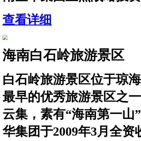
查看详细
海南白石岭旅游景区
白石岭旅游景区位于琼海
最早的优秀旅游景区之一
云集，素有“海南第一山
华集团于2009年3月全