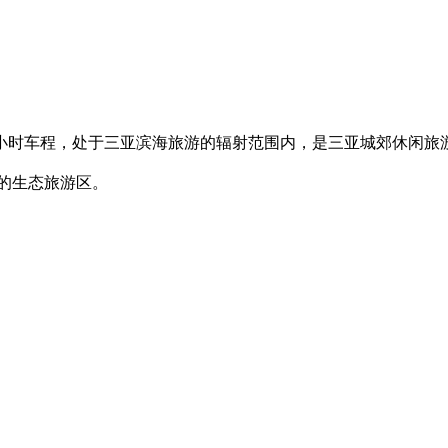
小时车程，处于三亚滨海旅游的辐射范围内，是三亚城郊休闲旅
的生态旅游区。