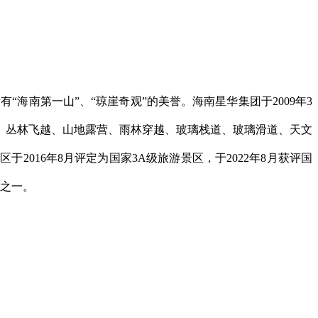
“海南第一山”、“琼崖奇观”的美誉。海南星华集团于
2009
年
3
、丛林飞越、山地露营、雨林穿越、玻璃栈道、玻璃滑道、天文
景区于
2016
年
8
月评定为国家
3A
级旅游景区，于
2022
年
8
月获评国
之一。