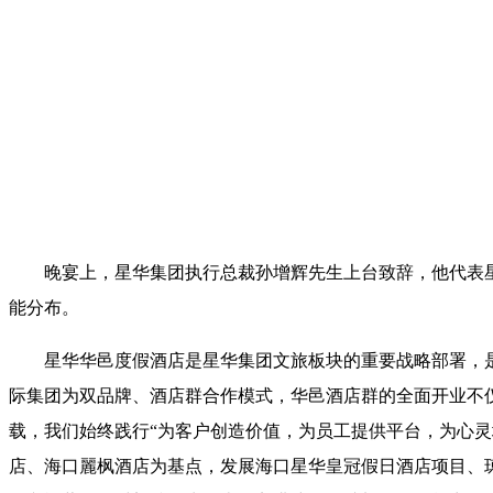
晚宴上，星华集团执行总裁孙增辉先生上台致辞，他代表
能分布。
星华华邑度假酒店是星华集团文旅板块的重要战略部署，
际集团为双品牌、酒店群合作模式，华邑酒店群的全面开业不
载，我们始终践行“为客户创造价值，为员工提供平台，为心
店、海口麗枫酒店为基点，发展海口星华皇冠假日酒店项目、