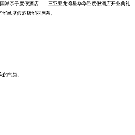
的国潮亲子度假酒店——三亚亚龙湾星华华邑度假酒店开业典礼
华华邑度假酒店华丽启幕。
庆的气氛。