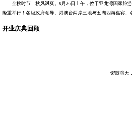
金秋时节，秋风飒爽。9月26日上午，位于亚龙湾国家
隆重举行！各级政府领导、港澳台两岸三地与五湖四海嘉宾、
开业庆典回顾
锣鼓喧天