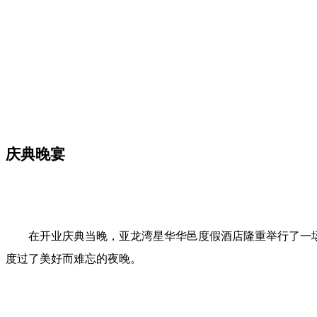
庆典晚宴
在开业庆典当晚，亚龙湾星华华邑度假酒店隆重举行了一
度过了美好而难忘的夜晚。