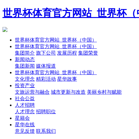
世界杯体育官方网站_世界杯（
世界杯体育官方网站_世界杯（中国）
世界杯体育官方网站_世界杯（中国）
集团简介
旗下公司
发展历程
集团荣誉
新闻动态
集团新闻
媒体报道
世界杯体育官方网站_世界杯（中国）
文化理念
精彩活动
星华故事
投资产业
文旅运营与融合
城市更新与改造
美丽乡村与赋能
社会公益
人才招聘
人才理念
招聘职位
星籍会
星华在线
意见反馈
联系我们