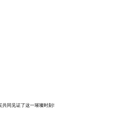
共同见证了这一璀璨时刻!