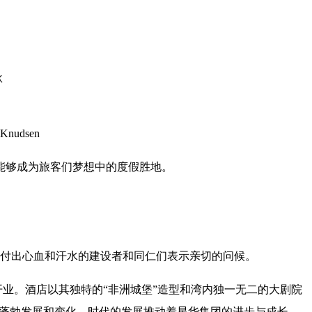
耿
udsen
能够成为旅客们梦想中的度假胜地。
备付出心血和汗水的建设者和同仁们表示亲切的问候。
开业。酒店以其独特的“非洲城堡”造型和湾内独一无二的大剧院
湾的蓬勃发展和变化。时代的发展推动着星华集团的进步与成长，