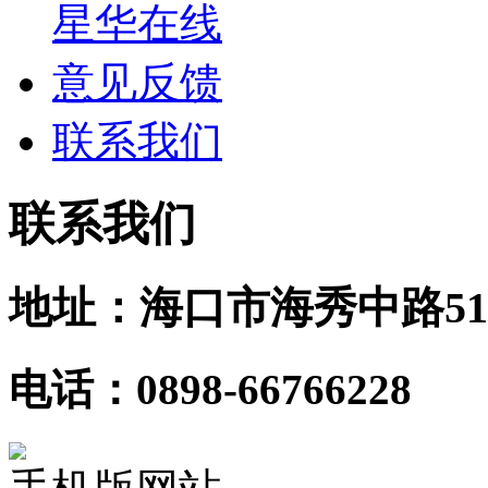
星华在线
意见反馈
联系我们
联系我们
地址：海口市海秀中路51
电话：0898-66766228