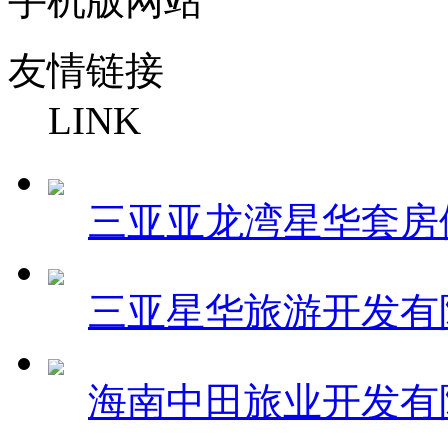
手机版网站
友情链接
LINK
三亚亚龙湾星华套房
三亚星华旅游开发有
海南中田旅业开发有