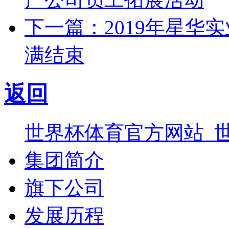
下一篇：2019年星华
满结束
返回
世界杯体育官方网站_
集团简介
旗下公司
发展历程