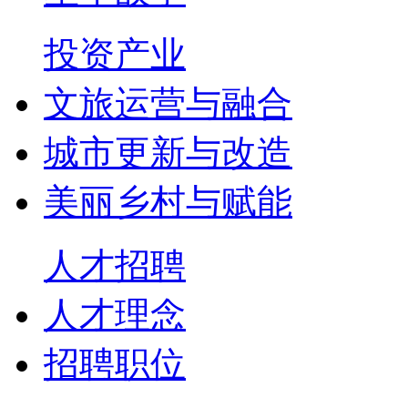
投资产业
文旅运营与融合
城市更新与改造
美丽乡村与赋能
人才招聘
人才理念
招聘职位