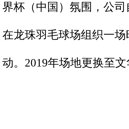
界杯（中国）氛围，公司自
在龙珠羽毛球场组织一场
动。2019年场地更换至