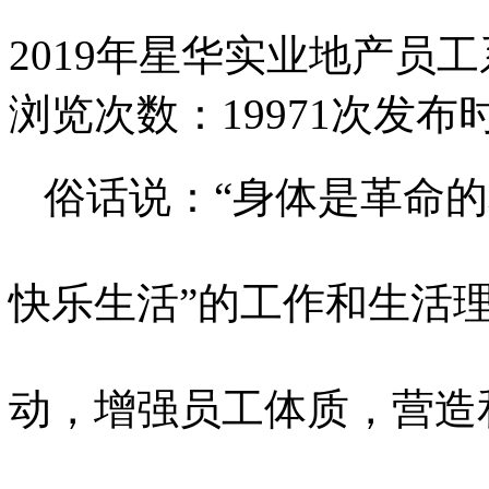
2019年星华实业地产员
浏览次数：19971次
发布时间
俗话说：“身体是革命的
快乐生活”的工作和生活
动，增强员工体质，营造