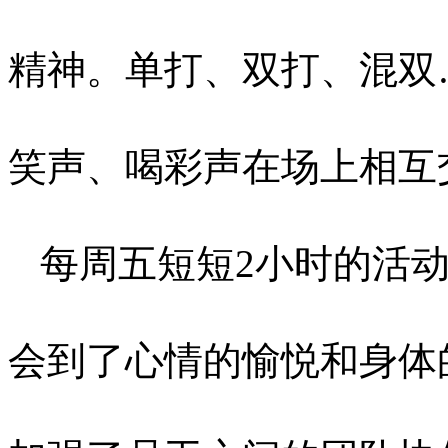
精神。单打、双打、混双
笑声、喝彩声在场上相互
每周五短短2小时的活
会到了心情的愉悦和身体