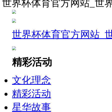
世界杯体育官方网站_世
世界杯体育官方网站_
精彩活动
文化理念
精彩活动
星华故事