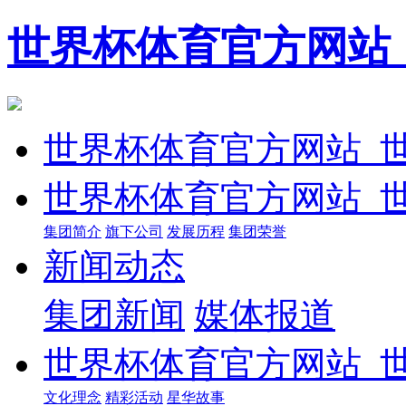
世界杯体育官方网站
世界杯体育官方网站_
世界杯体育官方网站_
集团简介
旗下公司
发展历程
集团荣誉
新闻动态
集团新闻
媒体报道
世界杯体育官方网站_
文化理念
精彩活动
星华故事