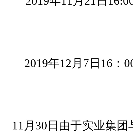
2019年11月21日1
2019年12月7日16
11月30日由于实业集团